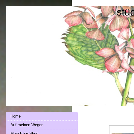
stü
Home
Auf meinen Wegen
Mein Etsy-Shop