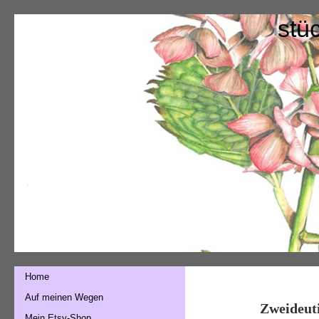
stü
Home
Auf meinen Wegen
Zweideuti
Mein Etsy-Shop