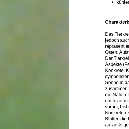
kühle
Charakteri
Das Tierkre
jedoch auc
repräsentie
Osten, Aufs
Der Tierkre
Aspekte (Fe
Konkrete, K
symbolisier
Sonne in da
zusammen: E
die Natur e
nach vierm
vorbei, bis
Konkreten z
Blätter, die
aufzusteige