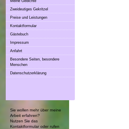
Meine Gedichte
Zweideutiges Gekritzel
Preise und Leistungen
Kontaktformular
Gästebuch
Impressum
Anfahrt
Besondere Seiten, besondere
Menschen
Datenschutzerklärung
Sie wollen mehr über meine
Arbeit erfahren?
Nutzen Sie das
Kontaktformular
oder rufen