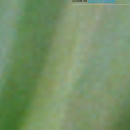
Erstellt mit
IONOS MyWebsite
.