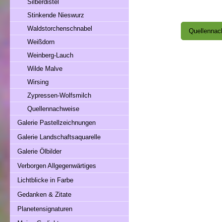
Silberdistel
Stinkende Nieswurz
Waldstorchenschnabel
Quellennac
Weißdorn
Weinberg-Lauch
Wilde Malve
Wirsing
Zypressen-Wolfsmilch
Quellennachweise
Galerie Pastellzeichnungen
Galerie Landschaftsaquarelle
Galerie Ölbilder
Verborgen Allgegenwärtiges
Lichtblicke in Farbe
Gedanken & Zitate
Planetensignaturen