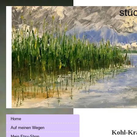
stü
Home
Auf meinen Wegen
Kohl-Kra
Mein Etsy-Shop