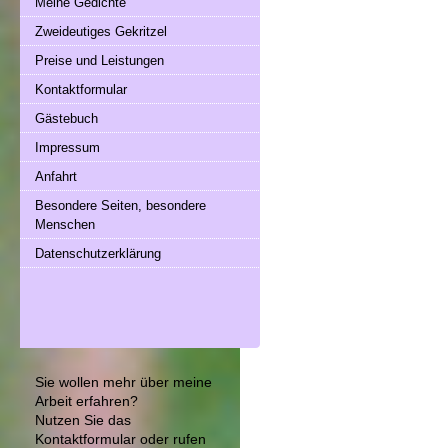
Meine Gedichte
Zweideutiges Gekritzel
Preise und Leistungen
Kontaktformular
Gästebuch
Impressum
Anfahrt
Besondere Seiten, besondere
Menschen
Datenschutzerklärung
Sie wollen mehr über meine
Arbeit erfahren?
Nutzen Sie das
Kontaktformular
oder rufen