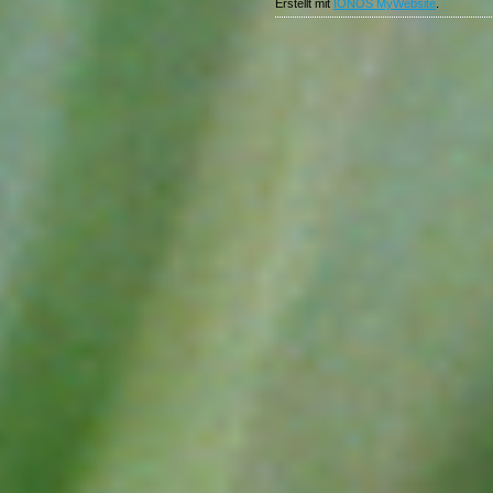
Erstellt mit
IONOS MyWebsite
.