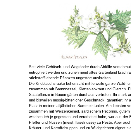
Seit viele Gebüsch- und Wegränder durch Abfälle verschmut
eutrophiert werden und zunehmend altes Gartenland brachfäl
stickstoffliebende Pflanzen ungestört ausbreiten.
Die Knoblauchsrauke beherrscht mittlerweile ganze Wald-
zusammen mit Brennnessel, Klettenlabkraut und Giersch. Fr
Salatpflanze in Bauerngärten durchaus vertreten. Ihr stark 
und bisweilen nussig-bitterlicher Geschmack, garantiert ihr 
Platz in meinen alljährlichen Sammelritualen. Am liebsten ve
zusammen mit Weizenkeimöl, sardischem Pecorino, gutem S
welches ich je gegessen und verarbeitet habe, war aus der 
Pfeffer und Nüssen (meist Haselnüsse) zu Pesto. Aber auch 
Kräuter- und Kartoffelsuppen und zu Wildgerichten eignet si