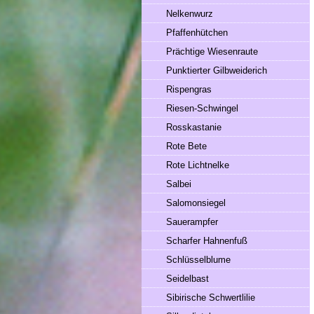
Nelkenwurz
Pfaffenhütchen
Prächtige Wiesenraute
Punktierter Gilbweiderich
Rispengras
Riesen-Schwingel
Rosskastanie
Rote Bete
Rote Lichtnelke
Salbei
Salomonsiegel
Sauerampfer
Scharfer Hahnenfuß
Schlüsselblume
Seidelbast
Sibirische Schwertlilie