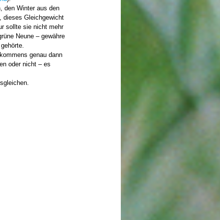
n, den Winter aus den
, dieses Gleichgewicht
r sollte sie nicht mehr
 grüne Neune – gewähre
 gehörte.
Vorkommens genau dann
en oder nicht – es
sgleichen.