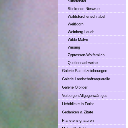
Silberdistel
Stinkende Nieswurz
Waldstorchenschnabel
Weißdorn
Weinberg-Lauch
Wilde Malve
Wirsing
Zypressen-Wolfsmilch
Quellennachweise
Galerie Pastellzeichnungen
Galerie Landschaftsaquarelle
Galerie Ölbilder
Verborgen Allgegenwärtiges
Lichtblicke in Farbe
Gedanken & Zitate
Planetensignaturen