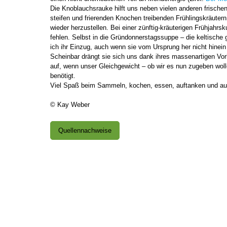
Die Knoblauchsrauke hilft uns neben vielen anderen frische
steifen und frierenden Knochen treibenden Frühlingskräutern
wieder herzustellen. Bei einer zünftig-kräuterigen Frühjahrsku
fehlen. Selbst in die Gründonnerstagssuppe – die keltische
ich ihr Einzug, auch wenn sie vom Ursprung her nicht hinein
Scheinbar drängt sie sich uns dank ihres massenartigen 
auf, wenn unser Gleichgewicht – ob wir es nun zugeben woll
benötigt.
Viel Spaß beim Sammeln, kochen, essen, auftanken und au
© Kay Weber
Quellennachweise