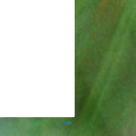
Login