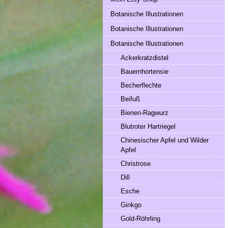
Botanische Illustrationen
Botanische Illustrationen
Botanische Illustrationen
Ackerkratzdistel
Bauernhortensie
Becherflechte
Beifuß
Bienen-Ragwurz
Blutroter Hartriegel
Chinesischer Apfel und Wilder
Apfel
Christrose
Dill
Esche
Ginkgo
Gold-Röhrling