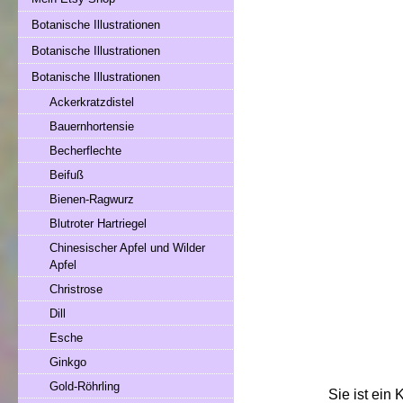
Botanische Illustrationen
Botanische Illustrationen
Botanische Illustrationen
Ackerkratzdistel
Bauernhortensie
Becherflechte
Beifuß
Bienen-Ragwurz
Blutroter Hartriegel
Chinesischer Apfel und Wilder
Apfel
Christrose
Dill
Esche
Ginkgo
Gold-Röhrling
Sie ist ein