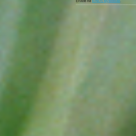
Erstellt mit
IONOS MyWebsite
.