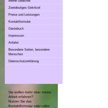
Meine Gedichte
Zweideutiges Gekritzel
Preise und Leistungen
Kontaktformular
Gästebuch
Impressum
Anfahrt
Besondere Seiten, besondere
Menschen
Datenschutzerklärung
Sie wollen mehr über meine
Arbeit erfahren?
Nutzen Sie das
Kontaktformular
oder rufen