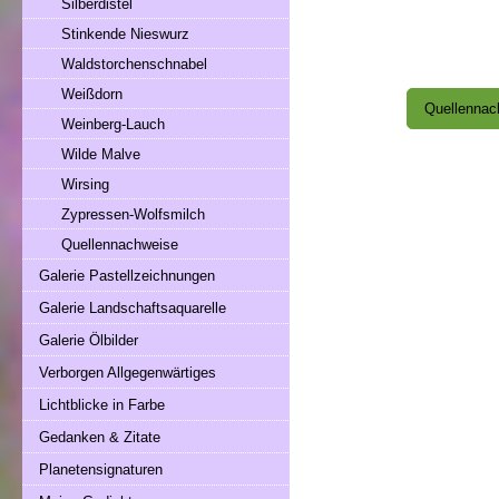
Silberdistel
Stinkende Nieswurz
Waldstorchenschnabel
Weißdorn
Quellennac
Weinberg-Lauch
Wilde Malve
Wirsing
Zypressen-Wolfsmilch
Quellennachweise
Galerie Pastellzeichnungen
Galerie Landschaftsaquarelle
Galerie Ölbilder
Verborgen Allgegenwärtiges
Lichtblicke in Farbe
Gedanken & Zitate
Planetensignaturen