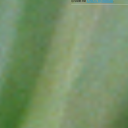
Erstellt mit
IONOS MyWebsite
.