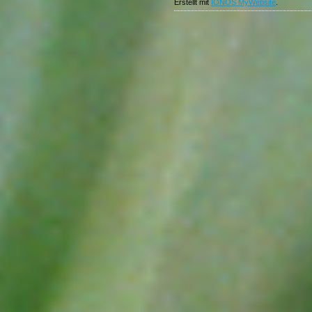
Erstellt mit
IONOS MyWebsite
.