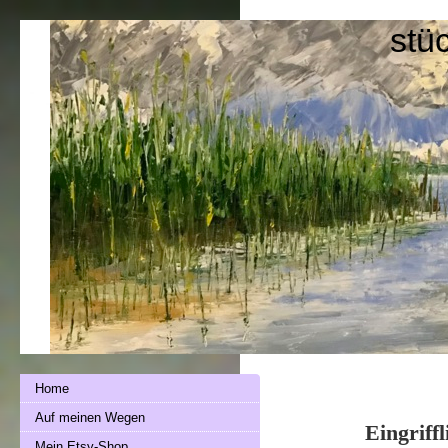
stü
Home
Auf meinen Wegen
Eingriff
Mein Etsy-Shop