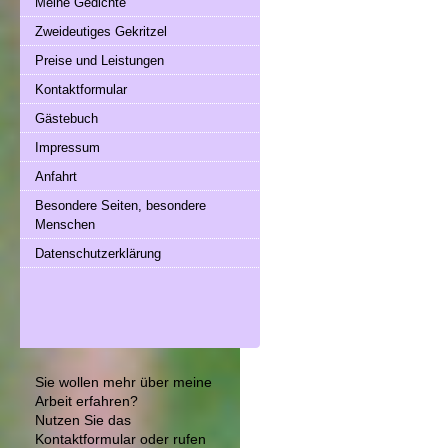
Meine Gedichte
Zweideutiges Gekritzel
Preise und Leistungen
Kontaktformular
Gästebuch
Impressum
Anfahrt
Besondere Seiten, besondere
Menschen
Datenschutzerklärung
Sie wollen mehr über meine
Arbeit erfahren?
Nutzen Sie das
Kontaktformular
oder rufen