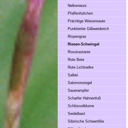
Nelkenwurz
Pfaffenhütchen
Prächtige Wiesenraute
Punktierter Gilbweiderich
Rispengras
Riesen-Schwingel
Rosskastanie
Rote Bete
Rote Lichtnelke
Salbei
Salomonsiegel
Sauerampfer
Scharfer Hahnenfuß
Schlüsselblume
Seidelbast
Sibirische Schwertlilie