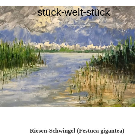
stück-welt-stück
Riesen-Schwingel (Festuca gigantea)