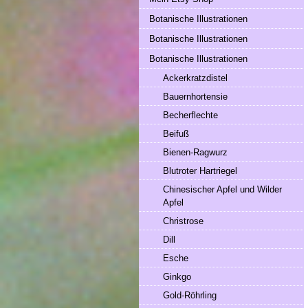
Botanische Illustrationen
Botanische Illustrationen
Botanische Illustrationen
Ackerkratzdistel
Bauernhortensie
Becherflechte
Beifuß
Bienen-Ragwurz
Blutroter Hartriegel
Chinesischer Apfel und Wilder
Apfel
Christrose
Dill
Esche
Ginkgo
Gold-Röhrling