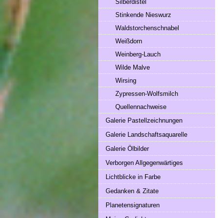
Silberdistel
Stinkende Nieswurz
Waldstorchenschnabel
Weißdorn
Weinberg-Lauch
Wilde Malve
Wirsing
Zypressen-Wolfsmilch
Quellennachweise
Galerie Pastellzeichnungen
Galerie Landschaftsaquarelle
Galerie Ölbilder
Verborgen Allgegenwärtiges
Lichtblicke in Farbe
Gedanken & Zitate
Planetensignaturen